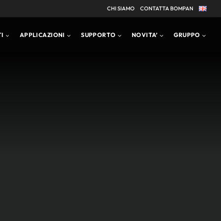
CHI SIAMO
CONTATTA BOMPAN
APPLICAZIONI
BROCHURE PRODOTTI
I
APPLICAZIONI
SUPPORTO
NOVITA’
GRUPPO