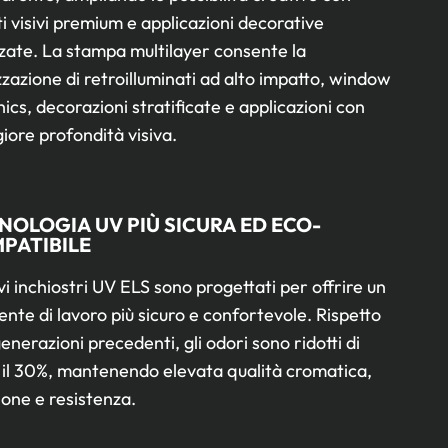
ti visivi premium e applicazioni decorative
zate. La stampa multilayer consente la
zzazione di retroilluminati ad alto impatto, window
ics, decorazioni stratificate e applicazioni con
ore profondità visiva.
NOLOGIA UV PIÙ SICURA ED ECO-
PATIBILE
vi inchiostri UV ELS sono progettati per offrire un
nte di lavoro più sicuro e confortevole. Rispetto
generazioni precedenti, gli odori sono ridotti di
 il 30%, mantenendo elevata qualità cromatica,
one e resistenza.