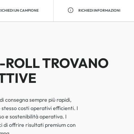
RICHIEDI UN CAMPIONE
RICHIEDI INFORMAZIONI
O-ROLL TROVANO
TTIVE
 di consegna sempre più rapidi,
esso costi operativi efficienti. I
o e sostenibilità operativa. I
i di offrire risultati premium con
ampa.