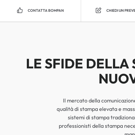
CONTATTA BOMPAN
CHIEDI UN PREV
LE SFIDE DELL
NUOV
Il mercato della comunicazione
qualità di stampa elevata e massi
sistemi di stampa tradizional
professionisti della stampa neces
manu