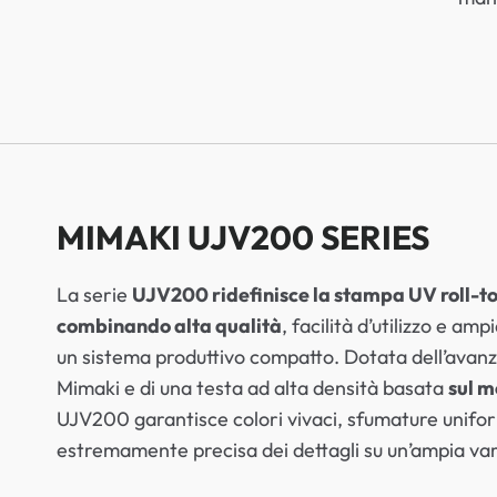
MIMAKI UJV200 SERIES
La serie
UJV200 ridefinisce la stampa UV roll-to
combinando alta qualità
, facilità d’utilizzo e amp
un sistema produttivo compatto. Dotata dell’ava
Mimaki e di una testa ad alta densità basata
sul m
UJV200 garantisce colori vivaci, sfumature unifor
estremamente precisa dei dettagli su un’ampia vari