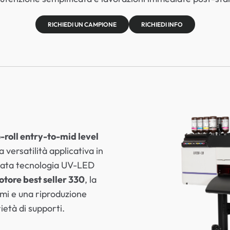
RICHIEDI UN CAMPIONE
RICHIEDI INFO
-roll entry-to-mid level
ia versatilità applicativa in
nzata tecnologia UV-LED
otore best seller 330
, la
mi e una riproduzione
età di supporti.