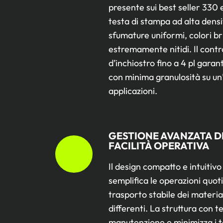
presente sui best seller 330 
testa di stampa ad alta dens
sfumature uniformi, colori bri
estremamente nitidi. Il contr
d’inchiostro fino a 4 pl gar
con minima granulosità su un
applicazioni.
GESTIONE AVANZATA DE
FACILITÀ OPERATIVA
Il design compatto e intuitiv
semplifica le operazioni qu
trasporto stabile dei materia
differenti. La struttura con t
manutenzione e minimizza i te