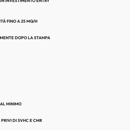
 UN INVESTIMENTO ENTRY
TÀ FINO A 25 MQ/H
AMENTE DOPO LA STAMPA
 AL MINIMO
PRIVI DI SVHC E CMR