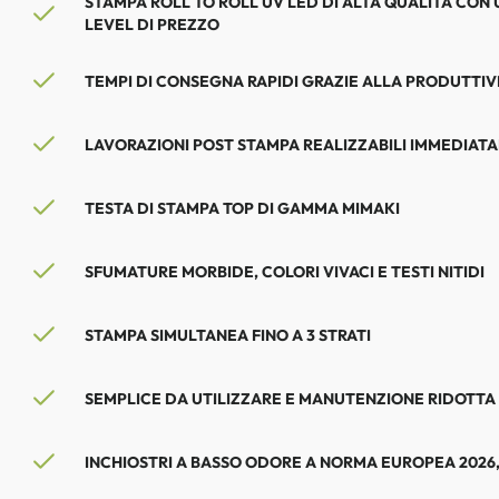
STAMPA ROLL TO ROLL UV LED DI ALTA QUALITÀ CON
LEVEL DI PREZZO
TEMPI DI CONSEGNA RAPIDI GRAZIE ALLA PRODUTTIVI
LAVORAZIONI POST STAMPA REALIZZABILI IMMEDIAT
TESTA DI STAMPA TOP DI GAMMA MIMAKI
SFUMATURE MORBIDE, COLORI VIVACI E TESTI NITIDI
STAMPA SIMULTANEA FINO A 3 STRATI
SEMPLICE DA UTILIZZARE E MANUTENZIONE RIDOTTA
INCHIOSTRI A BASSO ODORE A NORMA EUROPEA 2026, 