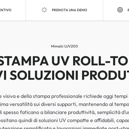
ENTIVO
PRENOTA UNA DEMO
Mimaki UJV200
A STAMPA UV ROLL-T
I SOLUZIONI PRODU
 visiva e della stampa professionale richiede oggi tempi
ma versatilità sui diversi supporti, mantenendo al tempo st
i spesso faticano a bilanciare produttività, semplicità d’us
sitano quindi di soluzioni UV compatte e affidabili, capac
tenzione semplificata e lavorazioni immediate post-st