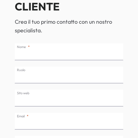
CLIENTE
Crea il tuo primo contatto con un nostro
specialista.
Nome
Ruolo
Sito web
Email