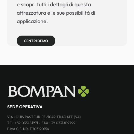
e scopri tutti i dettagli di questa
attrezzatura e le sue possibilità di
applicazione.
CENTRI DEMO
SEDE OPERATIVA
VIA LOUIS PASTEUR, 15 21049 TRADATE (VA)
TEL +39 0331.81971 - FAX +39 0331.819799
P.IVA C.F. NR. 11703190154