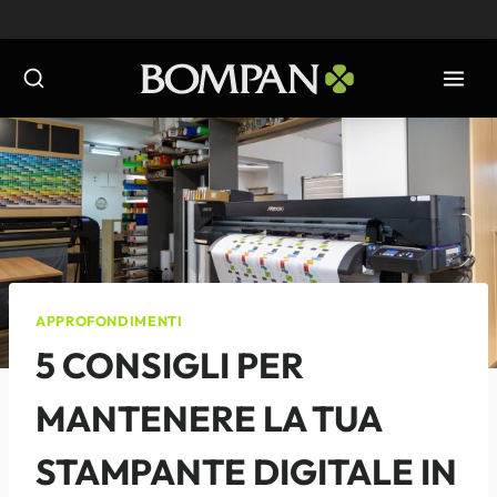
Salta
al
contenuto
APPROFONDIMENTI
5 CONSIGLI PER
MANTENERE LA TUA
STAMPANTE DIGITALE IN