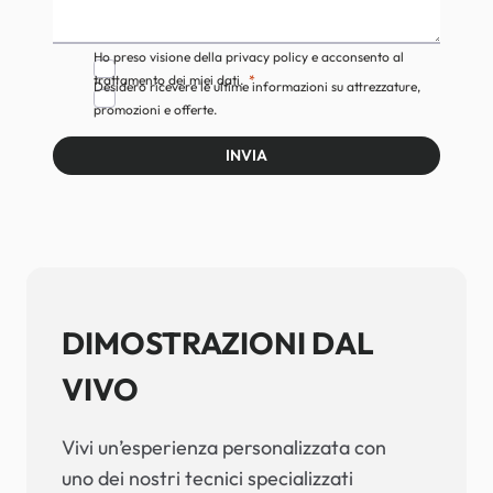
Ho preso visione della privacy policy e acconsento al
trattamento dei miei dati.
Desidero ricevere le ultime informazioni su attrezzature,
promozioni e offerte.
INVIA
DIMOSTRAZIONI DAL
VIVO
Vivi un’esperienza personalizzata con
uno dei nostri tecnici specializzati