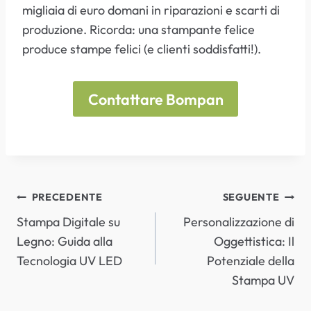
migliaia di euro domani in riparazioni e scarti di
produzione. Ricorda: una stampante felice
produce stampe felici (e clienti soddisfatti!).
Contattare Bompan
NAVIGAZIONE
PRECEDENTE
SEGUENTE
Stampa Digitale su
Personalizzazione di
ARTICOLI
Legno: Guida alla
Oggettistica: Il
Tecnologia UV LED
Potenziale della
Stampa UV