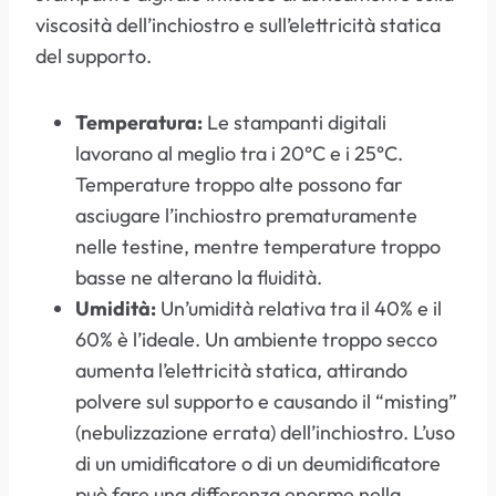
viscosità dell’inchiostro e sull’elettricità statica
del supporto.
Temperatura:
Le stampanti digitali
lavorano al meglio tra i 20°C e i 25°C.
Temperature troppo alte possono far
asciugare l’inchiostro prematuramente
nelle testine, mentre temperature troppo
basse ne alterano la fluidità.
Umidità:
Un’umidità relativa tra il 40% e il
60% è l’ideale. Un ambiente troppo secco
aumenta l’elettricità statica, attirando
polvere sul supporto e causando il “misting”
(nebulizzazione errata) dell’inchiostro. L’uso
di un umidificatore o di un deumidificatore
può fare una differenza enorme nella