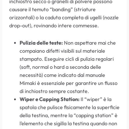
inchiostro secco o granelli di polvere possono
causare il temuto “banding” (striature
orizzontali) o la caduta completa di ugelli (nozzle
drop-out), rovinando intere commesse.
Pulizia delle teste:
Non aspettare mai che
compaiano difetti visibili sul materiale
stampato. Eseguire cicli di pulizia regolari
(soft, normal o hard a seconda delle
necessità) come indicato dal manuale
Mimaki è essenziale per garantire un flusso
di inchiostro sempre costante.
Wiper e Capping Station:
Il “wiper” è la
spatola che pulisce fisicamente la superficie
della testina, mentre la “capping station” è
l’elemento che sigilla la testina quando non