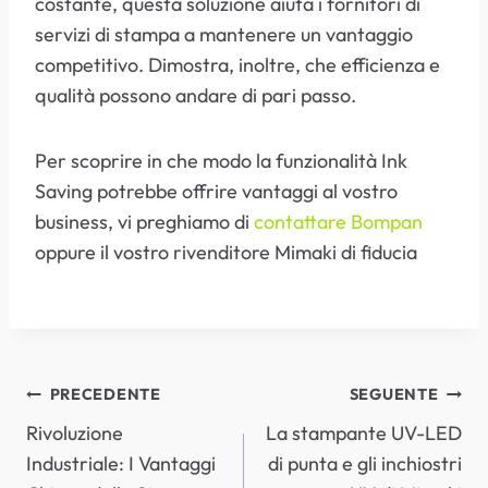
costante, questa soluzione aiuta i fornitori di
servizi di stampa a mantenere un vantaggio
competitivo. Dimostra, inoltre, che efficienza e
qualità possono andare di pari passo.
Per scoprire in che modo la funzionalità Ink
Saving potrebbe offrire vantaggi al vostro
business, vi preghiamo di
contattare Bompan
oppure il vostro rivenditore Mimaki di fiducia
NAVIGAZIONE
PRECEDENTE
SEGUENTE
Rivoluzione
La stampante UV-LED
ARTICOLI
Industriale: I Vantaggi
di punta e gli inchiostri