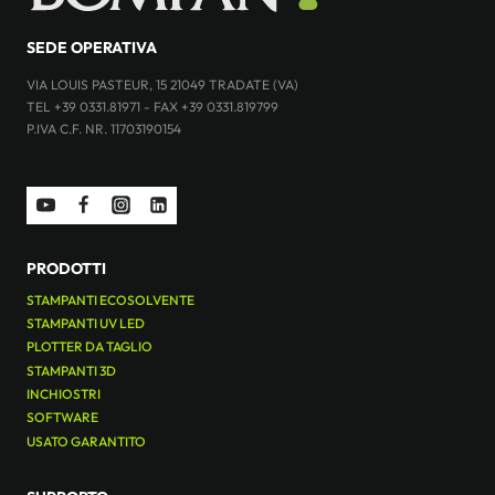
SEDE OPERATIVA
VIA LOUIS PASTEUR, 15 21049 TRADATE (VA)
TEL +39 0331.81971 - FAX +39 0331.819799
P.IVA C.F. NR. 11703190154
PRODOTTI
STAMPANTI ECOSOLVENTE
STAMPANTI UV LED
PLOTTER DA TAGLIO
STAMPANTI 3D
INCHIOSTRI
SOFTWARE
USATO GARANTITO