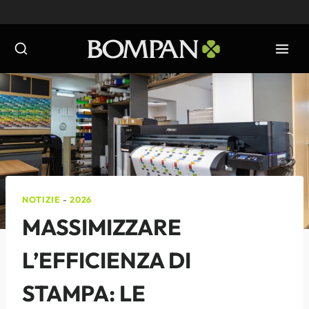
Salta
al
contenuto
NOTIZIE
-
2026
MASSIMIZZARE
L’EFFICIENZA DI
STAMPA: LE