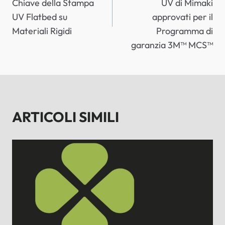
Chiave della Stampa
UV di Mimaki
UV Flatbed su
approvati per il
Materiali Rigidi
Programma di
garanzia 3M™ MCS™
ARTICOLI SIMILI