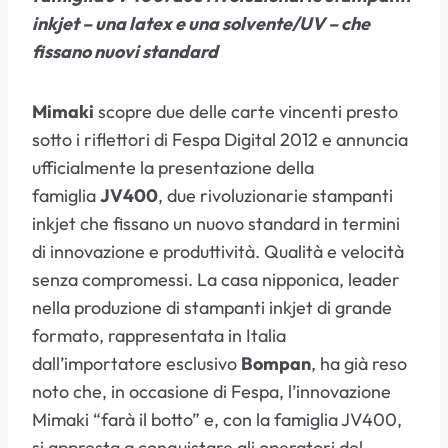
inkjet – una latex e una solvente/UV – che
fissano nuovi standard
Mimaki
scopre due delle carte vincenti presto
sotto i riflettori di Fespa Digital 2012 e annuncia
ufficialmente la presentazione della
famiglia
JV400
, due rivoluzionarie stampanti
inkjet che fissano un nuovo standard in termini
di innovazione e produttività. Qualità e velocità
senza compromessi. La casa nipponica, leader
nella produzione di stampanti inkjet di grande
formato, rappresentata in Italia
dall’importatore esclusivo
Bompan
, ha già reso
noto che, in occasione di Fespa, l’innovazione
Mimaki “farà il botto” e, con la famiglia JV400,
si appresta a conquistare gli operatori del