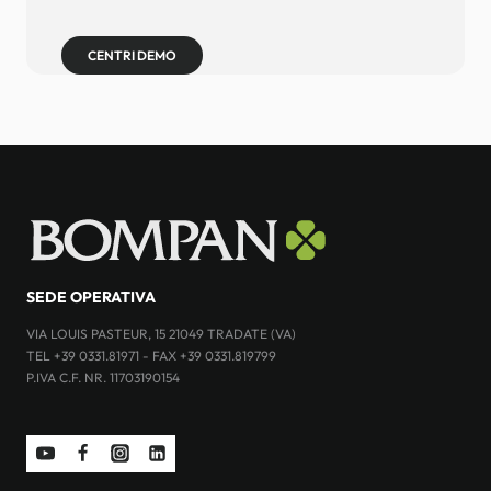
CENTRI DEMO
SEDE OPERATIVA
VIA LOUIS PASTEUR, 15 21049 TRADATE (VA)
TEL +39 0331.81971 - FAX +39 0331.819799
P.IVA C.F. NR. 11703190154