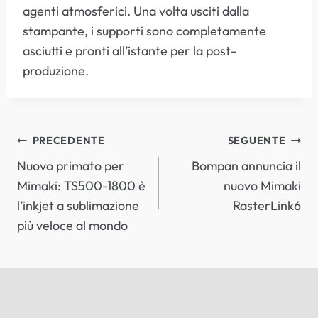
agenti atmosferici. Una volta usciti dalla
stampante, i supporti sono completamente
asciutti e pronti all’istante per la post-
produzione.
NAVIGAZIONE
PRECEDENTE
SEGUENTE
Nuovo primato per
Bompan annuncia il
ARTICOLI
Mimaki: TS500-1800 è
nuovo Mimaki
l’inkjet a sublimazione
RasterLink6
più veloce al mondo