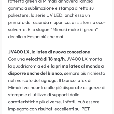
l’offerta green di Mimaki annovera l’ampia
gamma a sublimazione e stampa diretta su
poliestere, la serie UV LED, anch’essa un
primato dell’azienda nipponica, e i sistemi a eco-
solvente. E lo slogan “Mimaki make it green”
decolla a Fespa più che mai.
JV400 LX, la latex di nuova concezione
Con una
velocità di 18 mq/h
, JV400 LX monta
la quadricromia ed è
la prima latex al mondo a
disporre anche del bianco
, sempre più richiesto
nel mercato del signage. Il bianco latex di
Mimaki va incontro alle più disparate esigenze di
stampa e di utilizzo di supporti dalle
caratteristiche più diverse. Infatti, può essere
impiegato con risultati eccellenti sul PET