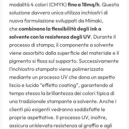
modalità 4 colori (CMYK)
fino a 18mq/h
. Questa
soluzione davvero unica utilizza inchiostri di
nuova formulazione sviluppati da Mimaki,
che
combinano la flessibilità degli ink a
solvente con la resistenza degli UV
. Durante il
processo di stampa, il componente a solvente
viene assorbito dalla superficie del materiale e il
pigmento si fissa sul supporto. Successivamente
l’inchiostro stampato viene polimerizzato
mediante un processo UV che dona un aspetto
liscio e lucido “effetto coating”, garantendo al
tempo stesso la brillantezza dei colori tipica di
una tradizionale stampante a solvente. Anche i
clienti più esigenti vedranno soddisfatte le
proprie aspettative. Il processo UV, inoltre,
assicura un’elevata resistenza al graffio e agli