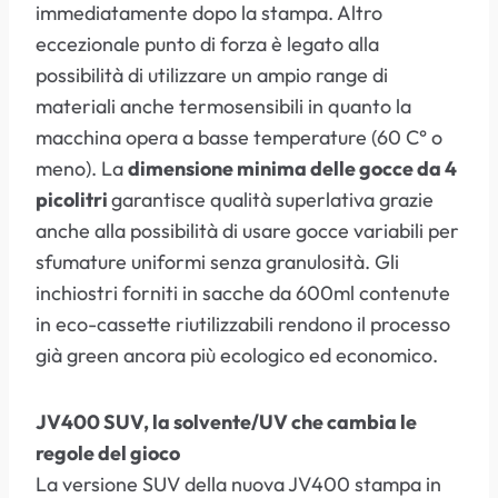
immediatamente dopo la stampa. Altro
eccezionale punto di forza è legato alla
possibilità di utilizzare un ampio range di
materiali anche termosensibili in quanto la
macchina opera a basse temperature (60 C° o
meno). La
dimensione minima delle gocce da 4
picolitri
garantisce qualità superlativa grazie
anche alla possibilità di usare gocce variabili per
sfumature uniformi senza granulosità. Gli
inchiostri forniti in sacche da 600ml contenute
in eco-cassette riutilizzabili rendono il processo
già green ancora più ecologico ed economico.
JV400 SUV, la solvente/UV che cambia le
regole del gioco
La versione SUV della nuova JV400 stampa in