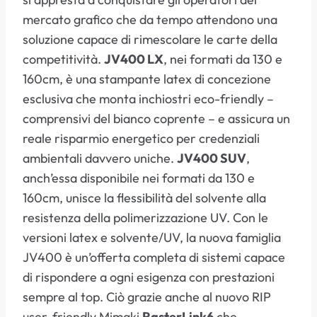
mercato grafico che da tempo attendono una
soluzione capace di rimescolare le carte della
competitività.
JV400 LX
, nei formati da 130 e
160cm, è una stampante latex di concezione
esclusiva che monta inchiostri eco-friendly –
comprensivi del bianco coprente – e assicura un
reale risparmio energetico per credenziali
ambientali davvero uniche.
JV400 SUV
,
anch’essa disponibile nei formati da 130 e
160cm, unisce la flessibilità del solvente alla
resistenza della polimerizzazione UV. Con le
versioni latex e solvente/UV, la nuova famiglia
JV400 è un’offerta completa di sistemi capace
di rispondere a ogni esigenza con prestazioni
sempre al top. Ciò grazie anche al nuovo RIP
user-friendly Mimaki
RasterLink6
che,