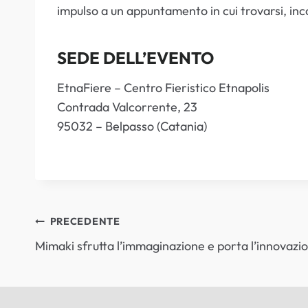
impulso a un appuntamento in cui trovarsi, inc
SEDE DELL’EVENTO
EtnaFiere – Centro Fieristico Etnapolis
Contrada Valcorrente, 23
95032 – Belpasso (Catania)
NAVIGAZIONE
PRECEDENTE
Mimaki sfrutta l’immaginazione e porta l’innovazi
ARTICOLI