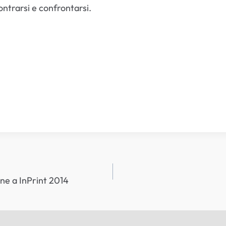
ontrarsi e confrontarsi.
one a InPrint 2014