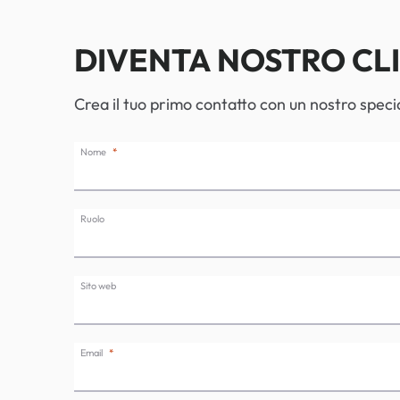
DIVENTA NOSTRO CL
Crea il tuo primo contatto con un nostro specia
Nome
Ruolo
Sito web
Email