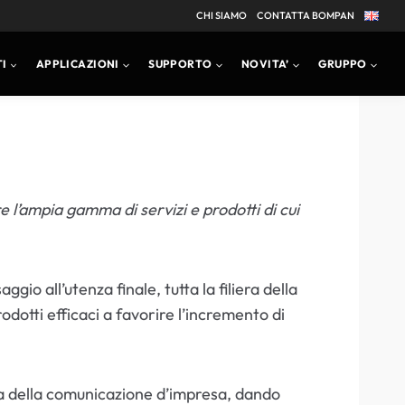
CHI SIAMO
CONTATTA BOMPAN
I
APPLICAZIONI
SUPPORTO
NOVITA’
GRUPPO
e l’ampia gamma di servizi e prodotti di cui
ggio all’utenza finale, tutta la filiera della
odotti efficaci a favorire l’incremento di
liera della comunicazione d’impresa, dando