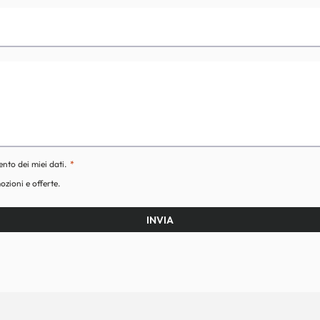
ento dei miei dati.
ozioni e offerte.
INVIA