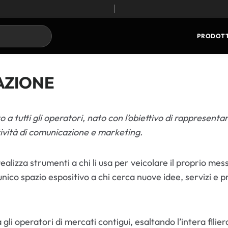
PRODOTT
AZIONE
a tutti gli operatori, nato con l’obiettivo di rappresentar
ttività di comunicazione e marketing.
ealizza strumenti a chi li usa per veicolare il proprio messa
ico spazio espositivo a chi cerca nuove idee, servizi e pr
ra gli operatori di mercati contigui, esaltando l’intera fi