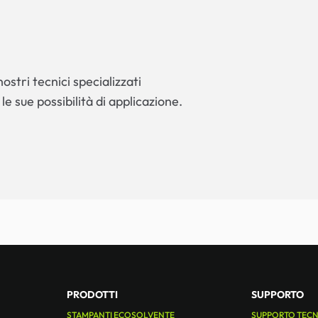
ostri tecnici specializzati
 le sue possibilità di applicazione.
PRODOTTI
SUPPORTO
STAMPANTI ECOSOLVENTE
SUPPORTO TEC