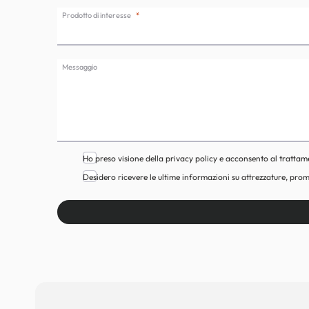
Prodotto di interesse
Messaggio
Ho preso visione della privacy policy e acconsento al trattam
Desidero ricevere le ultime informazioni su attrezzature, prom