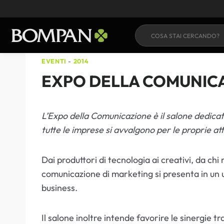
Salta
al
contenuto
EVENTI
-
2014
EXPO DELLA COMUNIC
L’Expo della Comunicazione è il salone dedicato 
tutte le imprese si avvalgono per le proprie a
Dai produttori di tecnologia ai creativi, da chi r
comunicazione di marketing si presenta in un un
business.
Il salone inoltre intende favorire le sinergie t