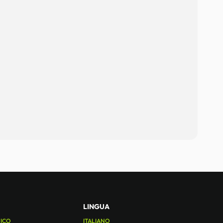
LINGUA
NICO
ITALIANO