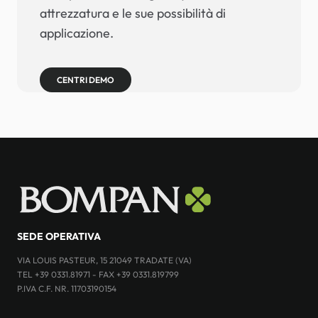
attrezzatura e le sue possibilità di
applicazione.
CENTRI DEMO
SEDE OPERATIVA
VIA LOUIS PASTEUR, 15 21049 TRADATE (VA)
TEL +39 0331.81971 - FAX +39 0331.819799
P.IVA C.F. NR. 11703190154