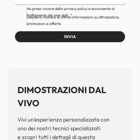
Ho preso visione della privacy policy e acconsento al
trattamento dei miei dati.
Desidero ricevere le ultime informazioni su attrezzature,
promozioni e offerte.
INVIA
DIMOSTRAZIONI DAL
VIVO
Vivi un’esperienza personalizzata con
uno dei nostri tecnici specializzati
e scopri tutti i dettagli di questa