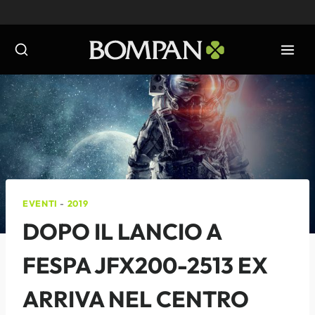
Salta
al
contenuto
EVENTI
-
2019
DOPO IL LANCIO A
FESPA JFX200-2513 EX
ARRIVA NEL CENTRO