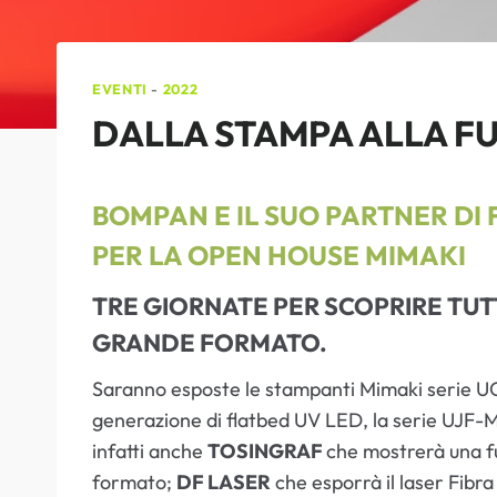
EVENTI
-
2022
DALLA STAMPA ALLA FU
BOMPAN E IL SUO PARTNER DI 
PER LA OPEN HOUSE MIMAKI
TRE GIORNATE PER SCOPRIRE TUTT
GRANDE FORMATO.
Saranno esposte le stampanti Mimaki serie UCJ
generazione di flatbed UV LED, la serie UJF-M
infatti anche
TOSINGRAF
che mostrerà una fus
formato;
DF LASER
che esporrà il laser Fibra