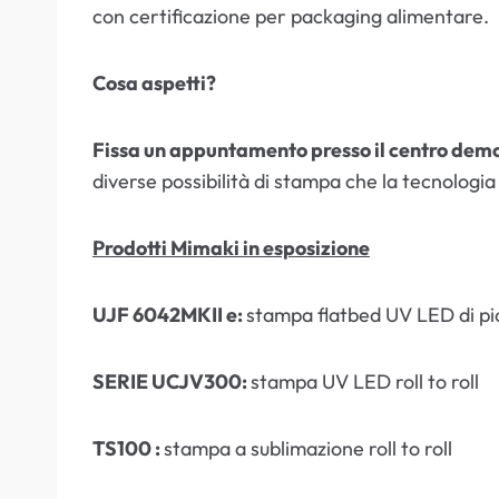
con certificazione per packaging alimentare.
Cosa aspetti?
Fissa un appuntamento presso il centro dem
diverse possibilità di stampa che la tecnologia
Prodotti Mimaki in esposizione
UJF 6042MKII e:
stampa flatbed UV LED di pi
SERIE UCJV300:
stampa UV LED roll to roll
TS100 :
stampa a sublimazione roll to roll