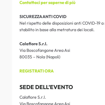
Contattaci per saperne di più
SICUREZZA ANTI COVID
Nel rispetto delle disposizioni anti COVID-19 a
stabilito in base alla metratura dei locali.
Calafiore S.r.l.
Via Boscofangone Area Asi
80035 – Nola (Napoli)
REGISTRATI ORA
SEDE DELL’EVENTO
Calafiore S.r.l.
Via Boscofangone Area Asi