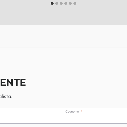
IENTE
lista.
Cognome