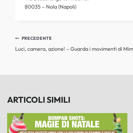
80035 – Nola (Napoli)
NAVIGAZIONE
PRECEDENTE
Luci, camera, azione! – Guarda i movimenti di M
ARTICOLI
ARTICOLI SIMILI