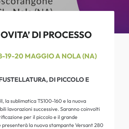
NOVITA’ DI PROCESSO
8-19-20 MAGGIO A NOLA (NA)
FUSTELLATURA, DI PICCOLO E
l, la sublimatica TS100-160 e la nuova
li lavorazioni successive. Saranno coinvolti
ificazione per il piccolo e il grande
 presenterà la nuova stampante Versant 280