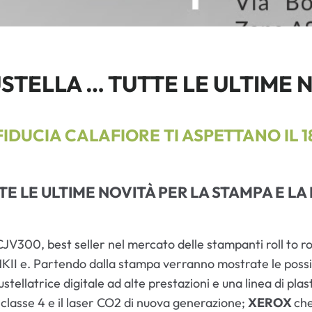
STELLA … TUTTE LE ULTIME 
FIDUCIA CALAFIORE TI ASPETTANO IL 1
E LE ULTIME NOVITÀ PER LA STAMPA E LA 
V300, best seller nel mercato delle stampanti roll to rol
KII e. Partendo dalla stampa verranno mostrate le possibi
tellatrice digitale ad alte prestazioni e una linea di plast
 classe 4 e il laser CO2 di nuova generazione;
XEROX
che