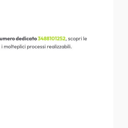
 numero dedicato
3488101252
, scopri le
 molteplici processi realizzabili.