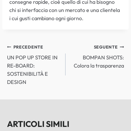
consegne rapide, cioè quello di cui ha bisogno
chi si interfaccia con un mercato e una clientela
i cui gusti cambiano ogni giorno.
NAVIGAZIONE
PRECEDENTE
SEGUENTE
UN POP UP STORE IN
BOMPAN SHOTS:
ARTICOLI
RE-BOARD:
Colora la trasparenza
SOSTENIBILITÀ E
DESIGN
ARTICOLI SIMILI