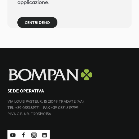
applicazione.
CENTRI DEMO
SEDE OPERATIVA
VIA LOUIS PASTEUR, 15 21049 TRADATE (VA)
TEL +39 0331.81971 - FAX +39 0331.819799
P.IVA C.F. NR. 11703190154