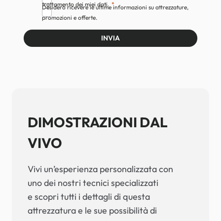
trattamento dei miei dati.
Desidero ricevere le ultime informazioni su attrezzature,
promozioni e offerte.
INVIA
DIMOSTRAZIONI DAL
VIVO
Vivi un’esperienza personalizzata con
uno dei nostri tecnici specializzati
e scopri tutti i dettagli di questa
attrezzatura e le sue possibilità di