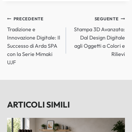
NAVIGAZIONE
PRECEDENTE
SEGUENTE
Tradizione e
Stampa 3D Avanzata:
ARTICOLI
Innovazione Digitale: Il
Dal Design Digitale
Successo di Arda SPA
agli Oggetti a Colori e
con la Serie Mimaki
Rilievi
UJF
ARTICOLI SIMILI