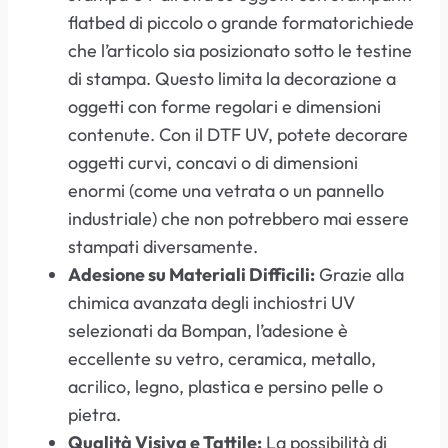
flatbed di piccolo o grande formatorichiede
che l’articolo sia posizionato sotto le testine
di stampa. Questo limita la decorazione a
oggetti con forme regolari e dimensioni
contenute. Con il DTF UV, potete decorare
oggetti curvi, concavi o di dimensioni
enormi (come una vetrata o un pannello
industriale) che non potrebbero mai essere
stampati diversamente.
Adesione su Materiali Difficili:
Grazie alla
chimica avanzata degli inchiostri UV
selezionati da Bompan, l’adesione è
eccellente su vetro, ceramica, metallo,
acrilico, legno, plastica e persino pelle o
pietra.
Qualità Visiva e Tattile:
La possibilità di