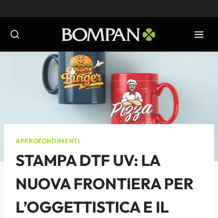
Salta
al
contenuto
APPROFONDIMENTI
STAMPA DTF UV: LA
NUOVA FRONTIERA PER
L’OGGETTISTICA E IL