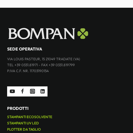
SEDE OPERATIVA
VIA LOUIS PASTEUR, 15 21049 TRADATE (VA)
TEL +39 0331.81971 - FAX +39 0331.819799
P.IVA C.F. NR. 11703190154
PRODOTTI
STAMPANTI ECOSOLVENTE
STAMPANTI UV LED
PLOTTER DA TAGLIO