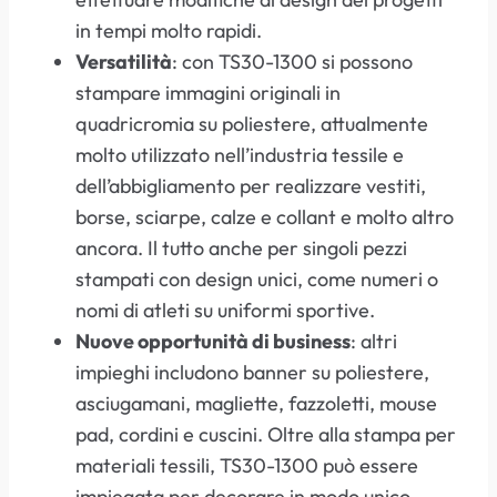
in tempi molto rapidi.
Versatilità
: con TS30-1300 si possono
stampare immagini originali in
quadricromia su poliestere, attualmente
molto utilizzato nell’industria tessile e
dell’abbigliamento per realizzare vestiti,
borse, sciarpe, calze e collant e molto altro
ancora. Il tutto anche per singoli pezzi
stampati con design unici, come numeri o
nomi di atleti su uniformi sportive.
Nuove opportunità di business
: altri
impieghi includono banner su poliestere,
asciugamani, magliette, fazzoletti, mouse
pad, cordini e cuscini. Oltre alla stampa per
materiali tessili, TS30-1300 può essere
impiegata per decorare in modo unico