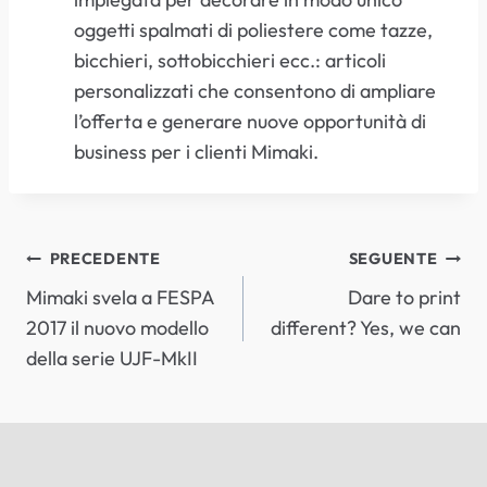
oggetti spalmati di poliestere come tazze,
bicchieri, sottobicchieri ecc.: articoli
personalizzati che consentono di ampliare
l’offerta e generare nuove opportunità di
business per i clienti Mimaki.
NAVIGAZIONE
PRECEDENTE
SEGUENTE
Mimaki svela a FESPA
Dare to print
ARTICOLI
2017 il nuovo modello
different? Yes, we can
della serie UJF-MkII