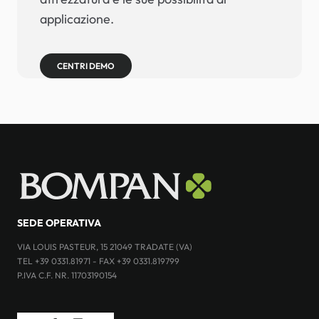
applicazione.
CENTRI DEMO
SEDE OPERATIVA
VIA LOUIS PASTEUR, 15 21049 TRADATE (VA)
TEL +39 0331.81971 - FAX +39 0331.819799
P.IVA C.F. NR. 11703190154