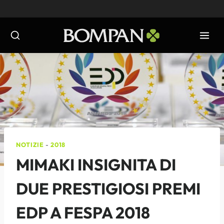
Salta
al
contenuto
NOTIZIE
-
2018
MIMAKI INSIGNITA DI
DUE PRESTIGIOSI PREMI
EDP A FESPA 2018