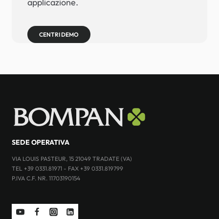
applicazione.
CENTRI DEMO
SEDE OPERATIVA
VIA LOUIS PASTEUR, 15 21049 TRADATE (VA)
TEL +39 0331.81971 - FAX +39 0331.819799
P.IVA C.F. NR. 11703190154