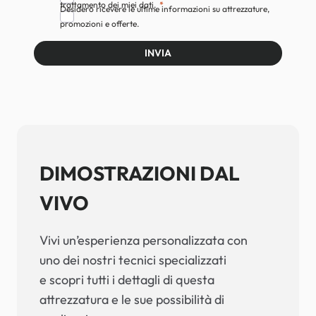
trattamento dei miei dati.
Desidero ricevere le ultime informazioni su attrezzature,
promozioni e offerte.
INVIA
DIMOSTRAZIONI DAL
VIVO
Vivi un’esperienza personalizzata con
uno dei nostri tecnici specializzati
e scopri tutti i dettagli di questa
attrezzatura e le sue possibilità di