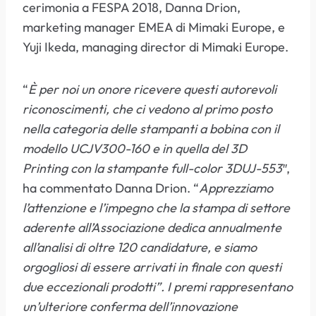
cerimonia a FESPA 2018, Danna Drion,
marketing manager EMEA di Mimaki Europe, e
Yuji Ikeda, managing director di Mimaki Europe.
“
È per noi un onore ricevere questi autorevoli
riconoscimenti, che ci vedono al primo posto
nella categoria delle stampanti a bobina con il
modello UCJV300-160 e in quella del 3D
Printing con la stampante full-color 3DUJ-553″
,
ha commentato Danna Drion. “
Apprezziamo
l’attenzione e l’impegno che la stampa di settore
aderente all’Associazione dedica annualmente
all’analisi di oltre 120 candidature, e siamo
orgogliosi di essere arrivati in finale con questi
due eccezionali prodotti”. I premi rappresentano
un’ulteriore conferma dell’innovazione