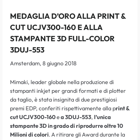
MEDAGLIA D’ORO ALLA PRINT &
CUT UCJV300-160 E ALLA
STAMPANTE 3D FULL-COLOR
3DUJ-553
Amsterdam, 8 giugno 2018
Mimaki, leader globale nella produzione di
stampanti inkjet per grandi formati e di plotter
da taglio, è stata insignita di due prestigiosi
premi EDP, conferiti rispettivamente alla p
rint &
cut UCJV300-160
e
a 3DUJ-553
,
l’unica
stampante 3D in grado di riprodurre oltre 10
Milioni di colori
. A ritirare gli Award durante la