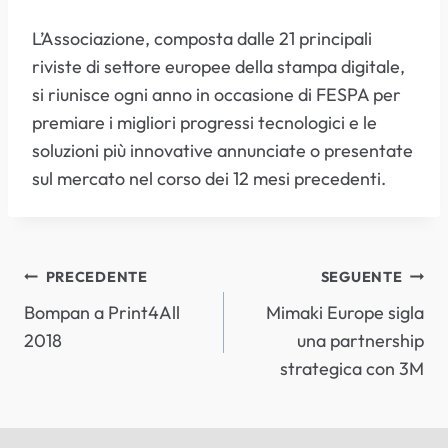
L’Associazione, composta dalle 21 principali
riviste di settore europee della stampa digitale,
si riunisce ogni anno in occasione di FESPA per
premiare i migliori progressi tecnologici e le
soluzioni più innovative annunciate o presentate
sul mercato nel corso dei 12 mesi precedenti.
NAVIGAZIONE
PRECEDENTE
SEGUENTE
Bompan a Print4All
Mimaki Europe sigla
ARTICOLI
2018
una partnership
strategica con 3M