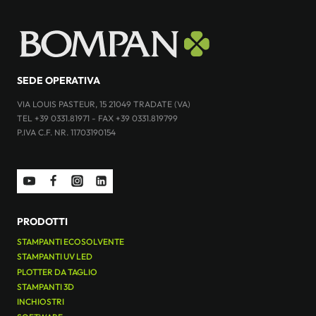
SEDE OPERATIVA
VIA LOUIS PASTEUR, 15 21049 TRADATE (VA)
TEL +39 0331.81971 - FAX +39 0331.819799
P.IVA C.F. NR. 11703190154
PRODOTTI
STAMPANTI ECOSOLVENTE
STAMPANTI UV LED
PLOTTER DA TAGLIO
STAMPANTI 3D
INCHIOSTRI