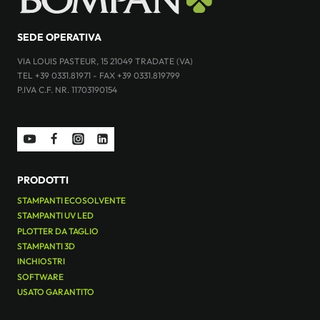
SEDE OPERATIVA
VIA LOUIS PASTEUR, 15 21049 TRADATE (VA)
TEL +39 0331.81971 - FAX +39 0331.819799
P.IVA C.F. NR. 11703190154
PRODOTTI
STAMPANTI ECOSOLVENTE
STAMPANTI UV LED
PLOTTER DA TAGLIO
STAMPANTI 3D
INCHIOSTRI
SOFTWARE
USATO GARANTITO