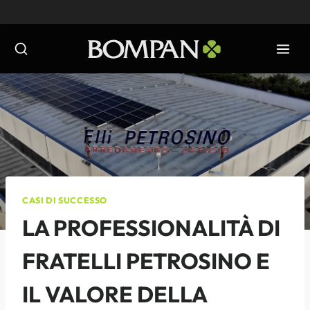
Salta
al
contenuto
CASI DI SUCCESSO
LA PROFESSIONALITÀ DI
FRATELLI PETROSINO E
IL VALORE DELLA