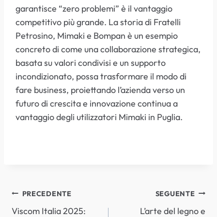
garantisce “zero problemi” è il vantaggio
competitivo più grande. La storia di Fratelli
Petrosino, Mimaki e Bompan è un esempio
concreto di come una collaborazione strategica,
basata su valori condivisi e un supporto
incondizionato, possa trasformare il modo di
fare business, proiettando l’azienda verso un
futuro di crescita e innovazione continua a
vantaggio degli utilizzatori Mimaki in Puglia.
NAVIGAZIONE
PRECEDENTE
SEGUENTE
Viscom Italia 2025:
L’arte del legno e
ARTICOLI